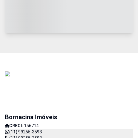
Bornacina Imóveis
CRECI:
156714
(11) 99255-3593