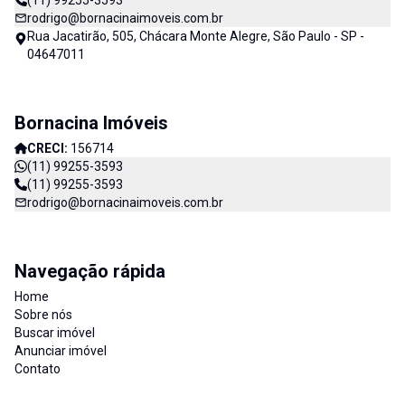
(11) 99255-3593
rodrigo@bornacinaimoveis.com.br
Rua Jacatirão, 505, Chácara Monte Alegre, São Paulo - SP -
04647011
Bornacina Imóveis
CRECI:
156714
(11) 99255-3593
(11) 99255-3593
rodrigo@bornacinaimoveis.com.br
Navegação rápida
Home
Sobre nós
Buscar imóvel
Anunciar imóvel
Contato