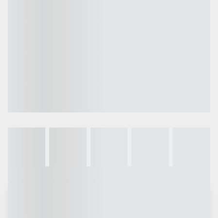
Galeria
Vídeo