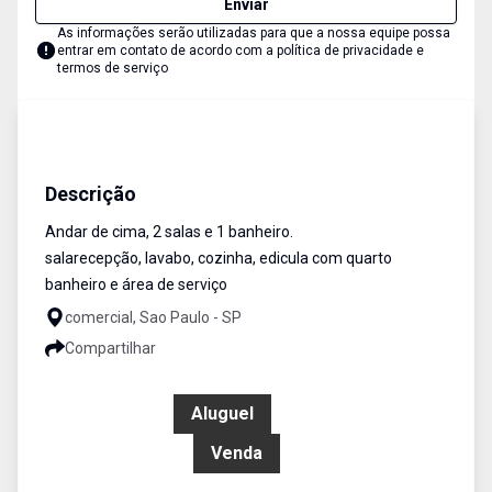
Enviar
As informações serão utilizadas para que a nossa equipe possa
entrar em contato de acordo com a
política de privacidade e
termos de serviço
Casa comercial
Venda e Aluguel
Cód:
1611
Descrição
Andar de cima, 2 salas e 1 banheiro.
salarecepção, lavabo, cozinha, edicula com quarto
banheiro e área de serviço
comercial, Sao Paulo - SP
Compartilhar
R$ 3.500,00
Aluguel
R$ 850.000,00
Venda