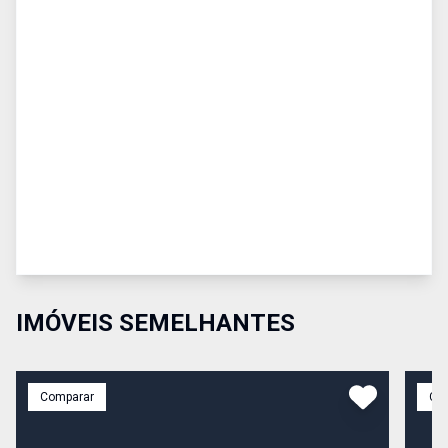
IMÓVEIS SEMELHANTES
Comparar
Co