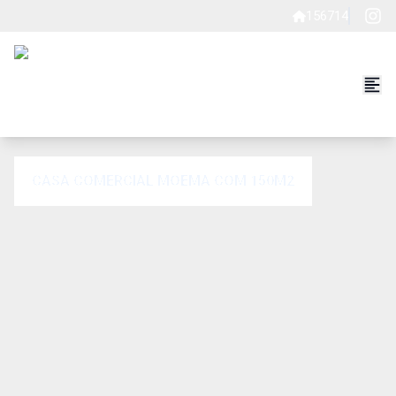
156714
CASA COMERCIAL MOEMA COM 150M2