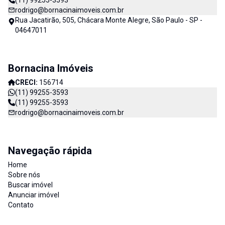
(11) 99255-3593
rodrigo@bornacinaimoveis.com.br
Rua Jacatirão, 505, Chácara Monte Alegre, São Paulo - SP -
04647011
Bornacina Imóveis
CRECI:
156714
(11) 99255-3593
(11) 99255-3593
rodrigo@bornacinaimoveis.com.br
Navegação rápida
Home
Sobre nós
Buscar imóvel
Anunciar imóvel
Contato