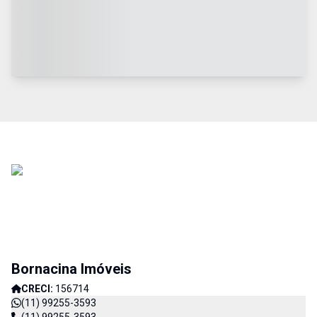
Bornacina Imóveis
CRECI:
156714
(11) 99255-3593