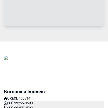
Bornacina Imóveis
CRECI:
156714
(11) 99255-3593