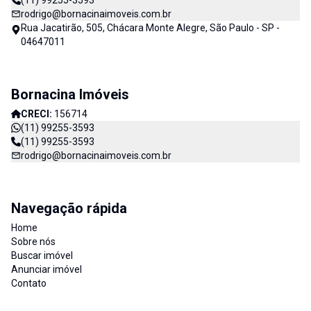
(11) 99255-3593
rodrigo@bornacinaimoveis.com.br
Rua Jacatirão, 505, Chácara Monte Alegre, São Paulo - SP -
04647011
Bornacina Imóveis
CRECI:
156714
(11) 99255-3593
(11) 99255-3593
rodrigo@bornacinaimoveis.com.br
Navegação rápida
Home
Sobre nós
Buscar imóvel
Anunciar imóvel
Contato