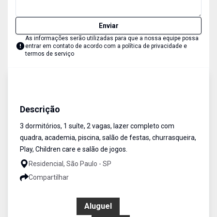
Enviar
As informações serão utilizadas para que a nossa equipe possa
entrar em contato de acordo com a
política de privacidade e
termos de serviço
Apartamento
Venda e Aluguel
Cód:
1503
Descrição
3 dormitórios, 1 suíte, 2 vagas, lazer completo com
quadra, academia, piscina, salão de festas, churrasqueira,
Play, Children care e salão de jogos.
Residencial, São Paulo - SP
Compartilhar
R$ 5.100,00
Aluguel